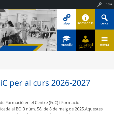
Entra
sfpp
cerca
innovació ib
moodle
portal del
menú
personal
 FiC per al curs 2026-2027
s de Formació en el Centre (FeC) i Formació
blicada al BOIB núm. 58, de 8 de maig de 2025.Aquestes