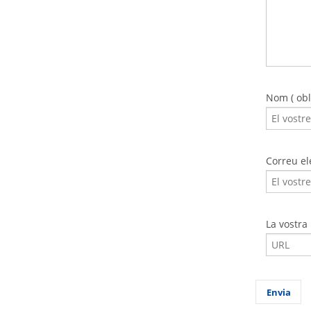
Nom ( obli
Correu ele
La vostra