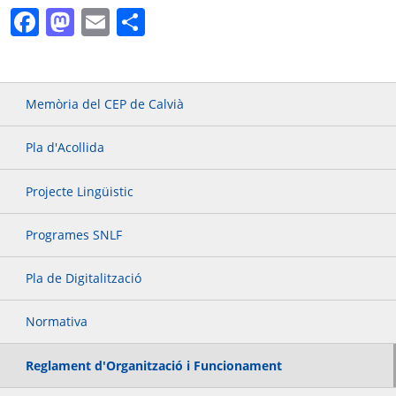
Facebook
Mastodon
Email
Comparteix
Memòria del CEP de Calvià
Pla d'Acollida
Projecte Lingüistic
Programes SNLF
Pla de Digitalització
Normativa
Reglament d'Organització i Funcionament