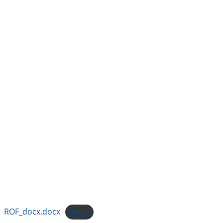
ROF_docx.docx
Baixa