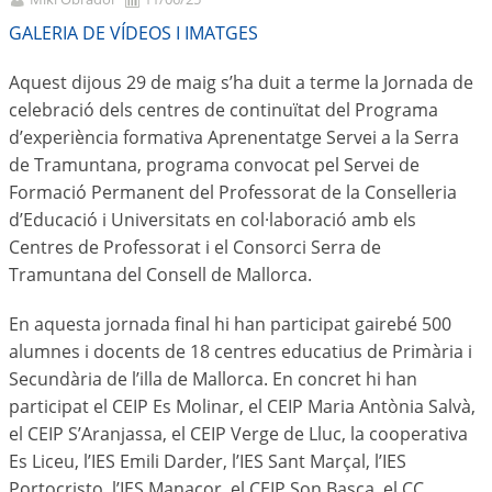
GALERIA DE VÍDEOS I IMATGES
Aquest dijous 29 de maig s’ha duit a terme la Jornada de
celebració dels centres de continuïtat del Programa
d’experiència formativa Aprenentatge Servei a la Serra
de Tramuntana, programa convocat pel Servei de
Formació Permanent del Professorat de la Conselleria
d’Educació i Universitats en col·laboració amb els
Centres de Professorat i el Consorci Serra de
Tramuntana del Consell de Mallorca.
En aquesta jornada final hi han participat gairebé 500
alumnes i docents de 18 centres educatius de Primària i
Secundària de l’illa de Mallorca. En concret hi han
participat el CEIP Es Molinar, el CEIP Maria Antònia Salvà,
el CEIP S’Aranjassa, el CEIP Verge de Lluc, la cooperativa
Es Liceu, l’IES Emili Darder, l’IES Sant Marçal, l’IES
Portocristo, l’IES Manacor, el CEIP Son Basca, el CC