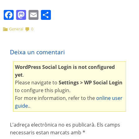
Facebook
Mastodon
Email
Comparteix
General
0
Deixa un comentari
WordPress Social Login is not configured
yet
.
Please navigate to
Settings > WP Social Login
to configure this plugin.
For more information, refer to the
online user
guide
..
L'adreça electrònica no es publicarà.
Els camps
necessaris estan marcats amb
*