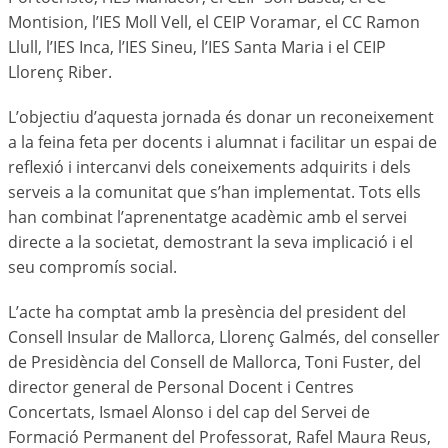
Montision, l’IES Moll Vell, el CEIP Voramar, el CC Ramon
Llull, l’IES Inca, l’IES Sineu, l’IES Santa Maria i el CEIP
Llorenç Riber.
L’objectiu d’aquesta jornada és donar un reconeixement
a la feina feta per docents i alumnat i facilitar un espai de
reflexió i intercanvi dels coneixements adquirits i dels
serveis a la comunitat que s’han implementat. Tots ells
han combinat l’aprenentatge acadèmic amb el servei
directe a la societat, demostrant la seva implicació i el
seu compromís social.
L’acte ha comptat amb la presència del president del
Consell Insular de Mallorca, Llorenç Galmés, del conseller
de Presidència del Consell de Mallorca, Toni Fuster, del
director general de Personal Docent i Centres
Concertats, Ismael Alonso i del cap del Servei de
Formació Permanent del Professorat, Rafel Maura Reus,