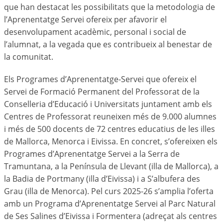
que han destacat les possibilitats que la metodologia de
l’Aprenentatge Servei ofereix per afavorir el
desenvolupament acadèmic, personal i social de
l’alumnat, a la vegada que es contribueix al benestar de
la comunitat.
Els Programes d’Aprenentatge-Servei que ofereix el
Servei de Formació Permanent del Professorat de la
Conselleria d’Educació i Universitats juntament amb els
Centres de Professorat reuneixen més de 9.000 alumnes
i més de 500 docents de 72 centres educatius de les illes
de Mallorca, Menorca i Eivissa. En concret, s’ofereixen els
Programes d’Aprenentatge Servei a la Serra de
Tramuntana, a la Península de Llevant (illa de Mallorca), a
la Badia de Portmany (illa d’Eivissa) i a S’albufera des
Grau (illa de Menorca). Pel curs 2025-26 s’amplia l’oferta
amb un Programa d’Aprenentatge Servei al Parc Natural
de Ses Salines d’Eivissa i Formentera (adreçat als centres