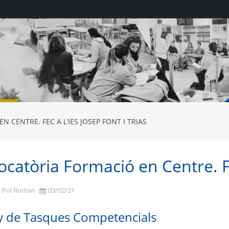
CENTRE. FEC A L’IES JOSEP FONT I TRIAS
catòria Formació en Centre. FeC
a Pol Roman
03/02/21
y de Tasques Competencials