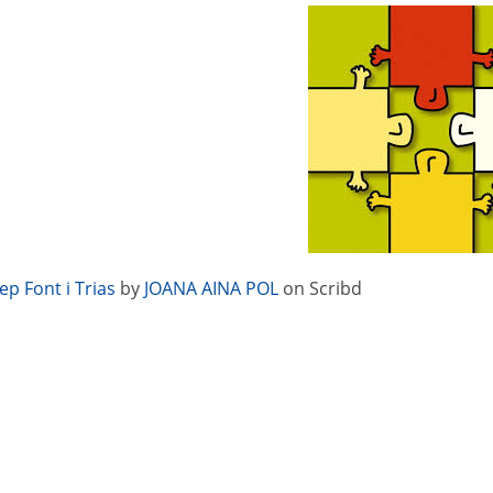
ep Font i Trias
by
JOANA AINA POL
on Scribd