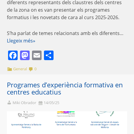
diferents representants dels claustres dels centres
de la zona on es van presentar els programes
formatius i les novetats de cara al curs 2025-2026.
S’ha parlat de temes relacionats amb els diferents…
Llegeix més»
Facebook
Mastodon
Email
Comparteix
General
0
Programes d’experiència formativa en
centres educatius
Miki Obrador
14/05/25