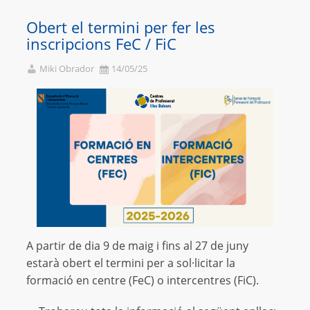
Obert el termini per fer les
inscripcions FeC / FiC
Miki Obrador
14/05/25
A partir de dia 9 de maig i fins al 27 de juny
estarà obert el termini per a sol·licitar la
formació en centre (FeC) o intercentres (FiC).