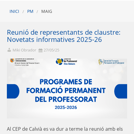
INICI
PM
MAIG
Reunió de representants de claustre:
Novetats informatives 2025-26
Miki Obrador
27/05/25
Al CEP de Calvià es va dur a terme la reunió amb els