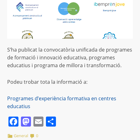
S’ha publicat la convocatòria unificada de programes
de formació i innovació educativa, programes
educatius i programa de millora i transformació.
Podeu trobar tota la informació a:
Programes d’experiència formativa en centres
educatius
Facebook
Mastodon
Email
Comparteix
General
0